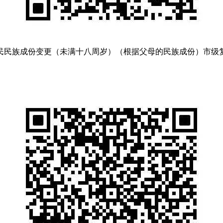
民民族成份变更（未满十八周岁）（根据父母的民族成份）市级