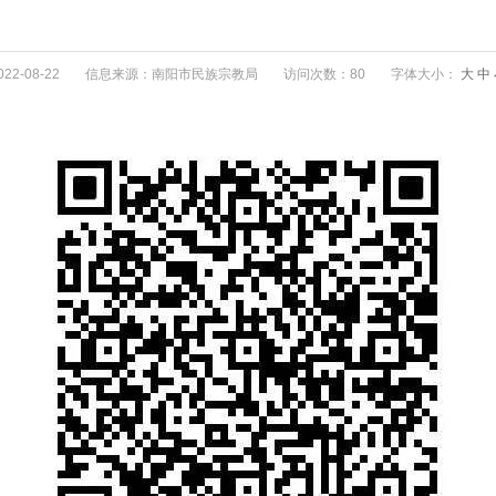
2-08-22
信息来源：南阳市民族宗教局
访问次数：80
字体大小：
大
中