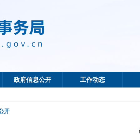
政府信息公开
工作动态
公开
1 / 0
首页
上一页
下一页
尾页