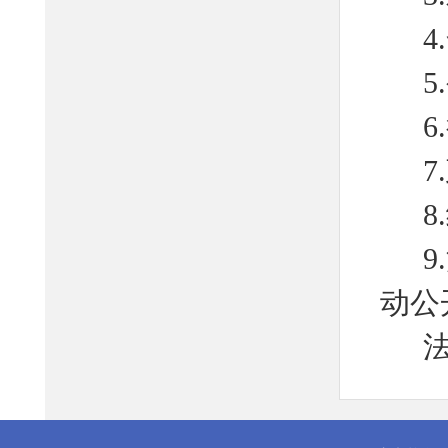
动公
从其