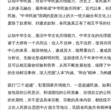
认知中华民族，培育中华民族共情能力。历史上，各民族不
上的多元融合，最终铸成“中华民族共同体”。近代以来，在西
民族。“中华民族”强调的是政治上的大一统大融合和文化
废除了奴隶制、封建农奴制，各民族真正有了相互平等的社
认知中华文化，激活中华文化共情能力。中华文化的伦理观最
诸子大师有一个共同点：信人不信神，也不信邪，使得共同
中心的体系，能容纳他人，遂成其大，能尊重自己，遂成其
分析论、先验论形成鲜明对照。这就使得几千年来中华大地
且可以相互吸收经验和营养，从而不断发展创造，保障了中
的生动鲜活事例，深入挖掘“人本”内涵、“和合”精神，为
践行“三个超越”，彰显国家共情能力。一是超越民族。如
放包容的公民意识、和谐团结的公民形象、自强自立的公民
的长期性，并不是说具体宗教、宗教的具体内容，都统统不
义在人民群众思想中占据主导地位，巩固各民族共有精神