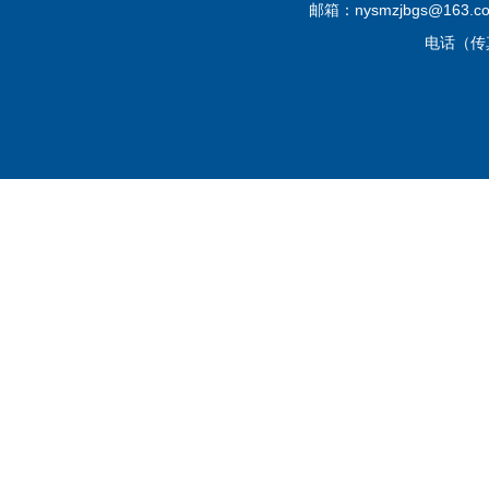
邮箱：nysmzjbgs@16
电话（传真