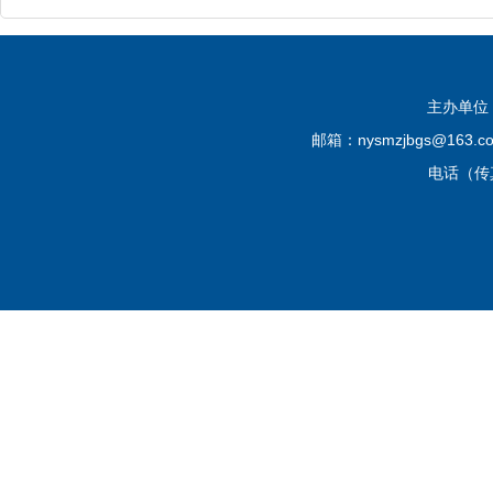
主办单位
邮箱：nysmzjbgs@16
电话（传真