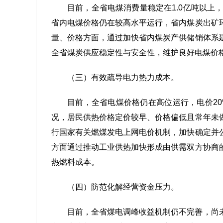
目前，全省电煤消费量稳定在1.0亿吨以上
省内电煤价格仍在较高水平运行，省内煤炭出矿
量、价格方面，通过加快省内煤炭产供储销体系
全省煤炭供应稳定性与安全性，维护良好电煤价
（三）有效疏导电力热力成本。
目前，全省电煤价格仍在高位运行，电价2
况，居民供热价格定价较早、价格偏低且常年未
行国家有关燃煤发电上网电价机制，加快确定并
方面通过推动工业供热加快形成由供需双方协商
热燃料成本。
（四）防范化解经营资金压力。
目前，全省煤电调峰收益机制仍不完善，尚