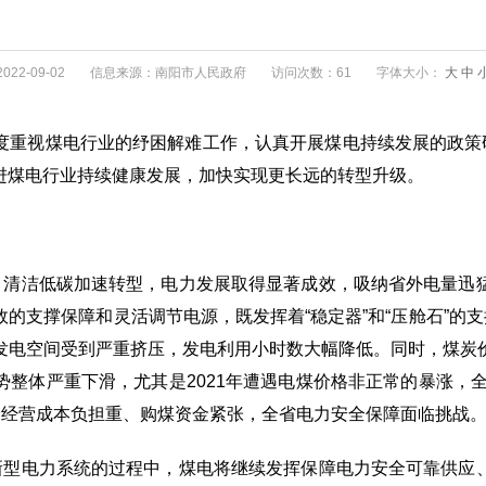
22-09-02
信息来源：南阳市人民政府
访问次数：61
字体大小：
大
中
度重视煤电行业的纾困解难工作，认真开展煤电持续发展的政策研
进煤电行业持续健康发展，加快实现更长远的转型升级。
进，清洁低碳加速转型，电力发展取得显著成效，吸纳省外电量迅
的支撑保障和灵活调节电源，既发挥着“稳定器”和“压舱石”的支
发电空间受到严重挤压，发电利用小时数大幅降低。同时，煤炭
整体严重下滑，尤其是2021年遭遇电煤价格非正常的暴涨，全
，经营成本负担重、购煤资金紧张，全省电力安全保障面临挑战
建新型电力系统的过程中，煤电将继续发挥保障电力安全可靠供应