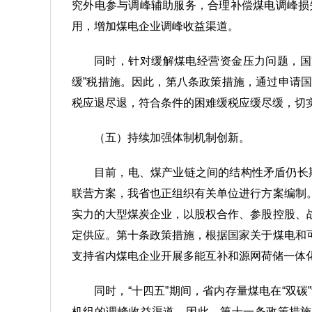
究外电参与调峰辅助服务，合理补偿煤电调峰损
用，增加煤电企业调峰收益渠道。
同时，针对缓解煤电经营资金压力问题，国
缓”税措施。因此，第八条政策措施，通过申请
税应退尽退，符合条件的困难缓税应缓尽缓，切
（五）持续加强体制机制创新。
目前，电、煤产业链之间的结构性矛盾仍长期
联营方案，我省也正组织有关单位进行方案编制
实力的大型煤炭企业，以股权合作、参股控股、
定供应。第十条政策措施，根据国家关于煤电和
支持省内煤电企业开展多能互补和源网荷储一体
同时，“十四五”期间，省内存量煤电在“双
机组的调峰收益渠道。因此，第十一条政策措施