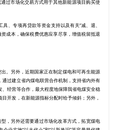
或通过市场化交易方式用于其他新能源项目购买使
工具、专项再贷款等资金支持以及有关“减、退、
融资成本，确保税费优惠应享尽享，增值税留抵退
为突出。另外，近期国家正在制定煤电和可再生能源
，通过建立省内煤电联营合作机制，支持省内外有
发、经营等合作，最大程度地保障我省电煤安全稳
项目开发，在新能源指标分配时给予倾斜；另外，
碳转型，另外还需要通过市场化改革方式，拓宽煤电
业实施“以大代小”和“以新换旧”等容量替代建