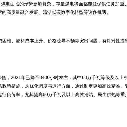
景下煤电面临的形势更加复杂，存量煤电将面临能源保供任务加重
营的高质量融合发展、清洁低碳数字化转型等诸多机遇。
资困难、燃料成本上升、价格疏导不畅等突出问题，有针对性提
降低，2021年已降至3400小时左右，其中60万千瓦等级及
条政策措施，从优化调度与运行方面，通过制定更加高效精准、
运行负荷率，尤其提高60万千瓦及以上高效清洁、民生供热等重