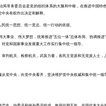
治局常务委员会是党的组织体系的大脑和中枢，在推进中国特
党中央有权作出决定和解释。
人民统一思想、统一意志、统一行动的依据。
大事业、伟大梦想，统筹推进“五位一体”总体布局、协调推进
，对党和国家事业发展重大工作实行集中统一领导。
、审判机关、检察机关，武装力量，各民主党派和无党派人士，
服从党中央，向党中央看齐，坚决维护党中央权威和集中统一领
举产生，由委员和候补委员组成，每届任期五年。全国代表大会