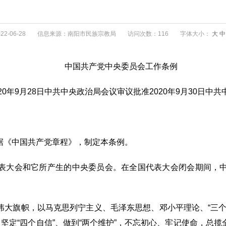
2-06-28
信息来源：南阳市民族宗教局
访问次数：116
字体大小：
大
中
中国共产党中央委员会工作条例
020年9月28日中共中央政治局会议审议批准2020年9月30日中
据《中国共产党章程》，制定本条例。
表大会和它所产生的中央委员会。在全国代表大会闭会期间，
伟大旗帜，以马克思列宁主义、毛泽东思想、邓小平理论、“三个
、坚定“四个自信”、做到“两个维护”，不忘初心、牢记使命，总