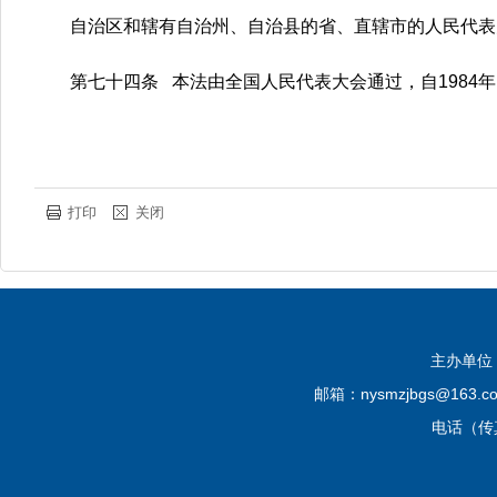
自治区和辖有自治州、自治县的省、直辖市的人民代表
第七十四条 本法由全国人民代表大会通过，自1984年
打印
关闭
主办单位
邮箱：nysmzjbgs@16
电话（传真