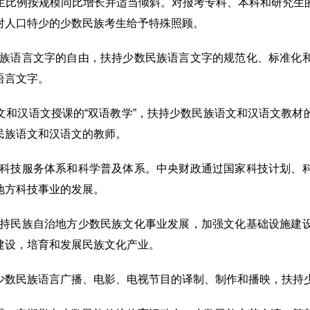
生比例按规模同比增长并适当倾斜。对报考专科、本科和研究生
对人口特少的少数民族考生给予特殊照顾。
民族语言文字的自由，扶持少数民族语言文字的规范化、标准化
语言文字。
文和汉语文授课的“双语教学”，扶持少数民族语文和汉语文教材
民族语文和汉语文的教师。
全科技服务体系和科学普及体系。中央财政通过国家科技计划、
地方科技事业的发展。
支持民族自治地方少数民族文化事业发展，加强文化基础设施建
建设，培育和发展民族文化产业。
少数民族语言广播、电影、电视节目的译制、制作和播映，扶持