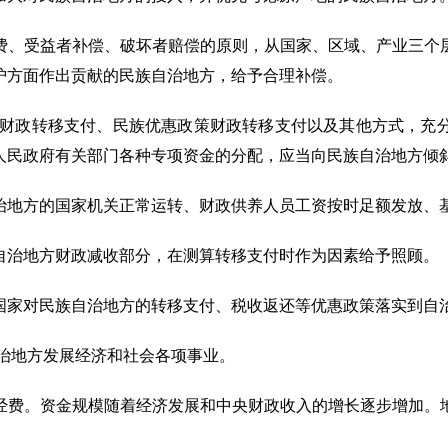
费、受益者补偿、破坏者赔偿的原则，从国家、区域、产业三个
护方面作出贡献的民族自治地方，给予合理补偿。
项财政转移支付、民族优惠政策财政转移支付以及其他方式，充
人民政府有关部门各种专项资金的分配，应当向民族自治地方倾
治地方的国家机关正常运转、财政供养人员工资按时足额发放、
自治地方财政减收部分，在测算转移支付时作为因素给予照顾。
国家对民族自治地方的转移支付、税收返还等优惠政策落实到自
自治地方发展经济和社会各项事业。
经费。资金规模随着经济发展和中央财政收入的增长逐步增加。