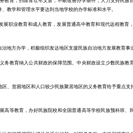
义务教育，扫除青壮年文盲，不断改善办学条件，大力支持民族
件、教学和管理水平要达到当地学校的办学标准和水平。
发展职业教育和成人教育，发展普通高中教育和现代远程教育
自治地方办学，积极组织发达地区支援民族自治地方发展教育事
方义务教育纳入公共财政的保障范围。中央财政设立少数民族教
地区、贫困地区和人口较少民族聚居地区的义务教育给予重点支
发展高等教育，办好民族院校和全国普通高等学校民族预科班、
。