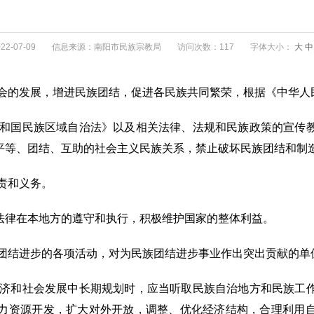
2-07-09
信息来源：南阳市民族宗教局
访问次数：117
字体大小：
大
中
社会的发展，增进民族团结，促进各民族共同繁荣，根据《中华人
共和国民族区域自治法》以及相关法律、法规和民族政策的宣传
平等、团结、互助的社会主义民族关系，禁止破坏民族团结和制
责和义务。
法律在本地方的遵守和执行，积极维护国家的整体利益。
族团结进步的各项活动，对为民族团结进步事业作出突出贡献的单
经济和社会发展中长期规划时，应当听取民族自治地方和民族工
力资源开发，扩大对外开放，调整、优化经济结构，合理利用