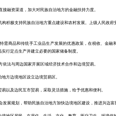
和直接融资渠道，加大对民族自治地方的金融扶持力度。
机构积极支持民族自治地方重点建设和农村发展。上级人民政府
族特需商品和传统手工业品生产发展的优惠政策，在税收、金融
品实行定点生产并建立必要的国家储备制度。
地方依法与周边国家开展区域经济技术合作和边境贸易。
治地方边境地区设立边境贸易区。
贸易以及边民互市贸易，采取灵活措施，给予优惠和便利。
社会发展规划，帮助民族自治地方加快边境地区建设，推进兴边富
边境地区居民，在居住、生活、文化、教育、医疗卫生、环境保