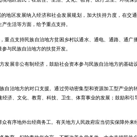
居的地区发展纳入经济和社会发展规划，加大扶持力度，在交
生产生活等方面，给予重点支持。
发，重点支持民族自治地方贫困乡村以通水、通电、通路、通广
量参与民族自治地方的扶贫开发。
地方发展非公有制经济，鼓励社会资本参与民族自治地方的基础
民族自治地方的对口支援。通过劳动密集型和资源加工型产业的
速经济、文化、教育、科技、卫生、体育事业的发展；鼓励和引
群众有序地外出经商务工。有关地方人民政府应当切实保障外来