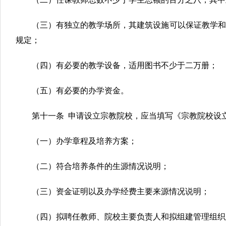
（三）有独立的教学场所，其建筑设施可以保证教学和
规定；
（四）有必要的教学设备，适用图书不少于二万册；
（五）有必要的办学资金。
第十一条 申请设立宗教院校，应当填写《宗教院校设
（一）办学章程及培养方案；
（二）符合培养条件的生源情况说明；
（三）资金证明以及办学经费主要来源情况说明；
（四）拟聘任教师、院校主要负责人和拟组建管理组织