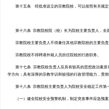
第十五条 经批准设立的宗教院校，可以按照有关规定
第十六条 宗教院校院（校）长为院校主要负责人，全
宗教院校主要负责人不得兼任其他宗教院校的主要负责
宗教院校不得聘请外籍人员担任院校的行政职务。
第十七条 宗教院校负责人应具有较高的思想政治素质
学方向；具有深厚的宗教学识和较强的行政管理能力，贯彻
第十八条 宗教院校主要负责人为院校安全稳定工作
（一）健全院校安全预警机制，制定突发事件应急预案