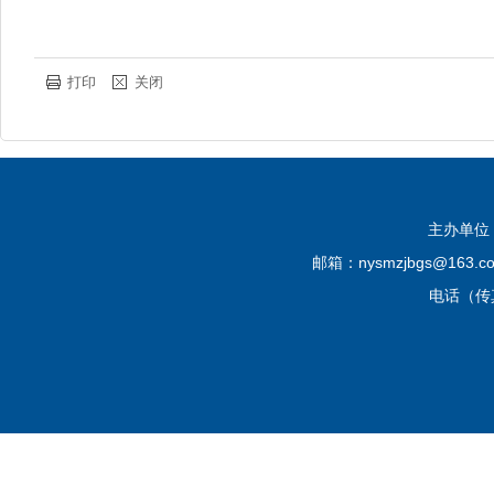
打印
关闭
主办单位
邮箱：nysmzjbgs@16
电话（传真