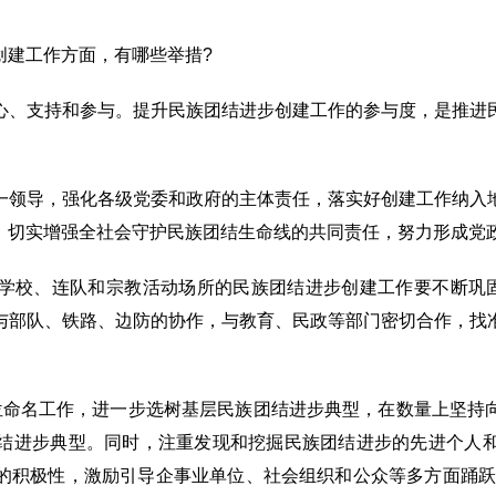
创建工作方面，有哪些举措?
心、支持和参与。提升民族团结进步创建工作的参与度，是推进
一领导，强化各级党委和政府的主体责任，落实好创建工作纳入
，切实增强全社会守护民族团结生命线的共同责任，努力形成党
学校、连队和宗教活动场所的民族团结进步创建工作要不断巩固
与部队、铁路、边防的协作，与教育、民政等部门密切合作，找
。
位命名工作，进一步选树基层民族团结进步典型，在数量上坚持
结进步典型。同时，注重发现和挖掘民族团结进步的先进个人
的积极性，激励引导企事业单位、社会组织和公众等多方面踊跃