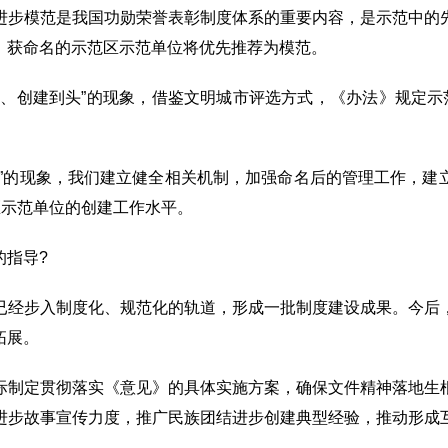
进步模范是我国功勋荣誉表彰制度体系的重要内容，是示范中的
，获命名的示范区示范单位将优先推荐为模范。
手、创建到头”的现象，借鉴文明城市评选方式，《办法》规定示
理”的现象，我们建立健全相关机制，加强命名后的管理工作，建
区示范单位的创建工作水平。
的指导?
已经步入制度化、规范化的轨道，形成一批制度建设成果。今后
拓展。
际制定贯彻落实《意见》的具体实施方案，确保文件精神落地生
进步故事宣传力度，推广民族团结进步创建典型经验，推动形成