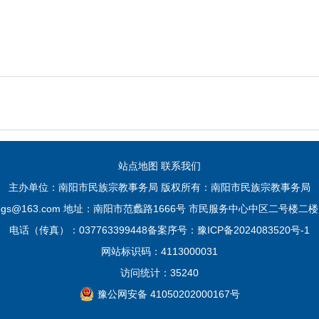
站点地图
联系我们
主办单位：南阳市民族宗教事务局 版权所有：南阳市民族宗教事务局
jbgs@163.com 地址：南阳市范蠡路1666号 市民服务中心中区二号楼二楼 
电话（传真）：037763399448
备案序号：豫ICP备2024083520号-1
网站标识码：4113000031
访问统计：35240
豫公网安备 41050202000167号