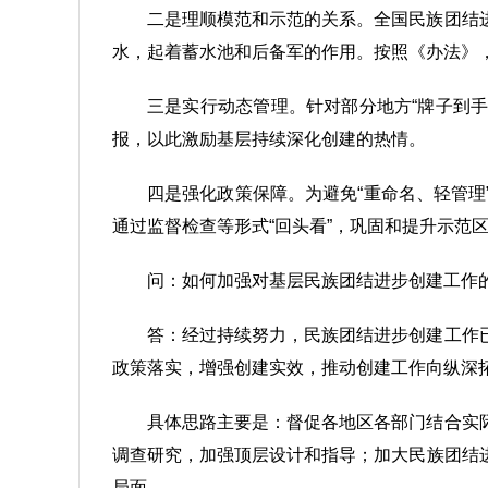
二是理顺模范和示范的关系。全国民族团结
水，起着蓄水池和后备军的作用。按照《办法》
三是实行动态管理。针对部分地方“牌子到
报，以此激励基层持续深化创建的热情。
四是强化政策保障。为避免“重命名、轻管
通过监督检查等形式“回头看”，巩固和提升示范
问：如何加强对基层民族团结进步创建工作
答：经过持续努力，民族团结进步创建工作
政策落实，增强创建实效，推动创建工作向纵深
具体思路主要是：督促各地区各部门结合实
调查研究，加强顶层设计和指导；加大民族团结
局面。