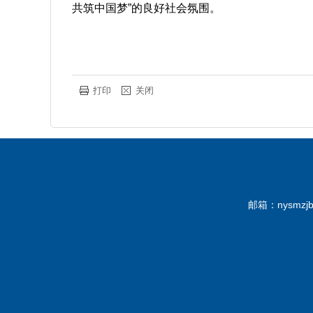
共筑中国梦”的良好社会氛围。
打印
关闭
邮箱：nysmz