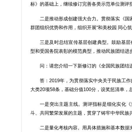
标》的基础上，继续修订完善各类示范单位测评
二是推动形成创建强大合力。贯彻落实《国
群团组织优势和作用，组织开展“和美校园 同心
三是及时总结宣传基层创建典型。鼓励基层
型和受国务院表彰的模范典型，推动民族团结进
问：请您介绍一下新修订的《全国民族团结进
答：2019年，为贯彻落实中央关于民族工
大类20项58条，基础分值100分，设奖惩清单
一是突出主题主线。测评指标是细化实化《
斗、共同繁荣发展的主题，贯穿了铸牢中华民族
二是量化考核内容。用具体措施和基本数据