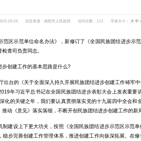
3-10-24
信息来源：南阳市人民政府
访问次数：113
字体大小：
大
中
范区示范单位命名办法》，新修订了《全国民族团结进步示范州
督检查司负责同志。
进步创建工作的基本思路是什么?
公厅出台的《关于全面深入持久开展民族团结进步创建工作铸牢中
2019年习近平总书记在全国民族团结进步表彰大会上发表重要
巩固深化的关键之年，我们要认真贯彻落实党的十九届四中全会和
，推动《意见》落实落细，不断开创民族团结进步创建工作的新
机制建设上下更大功夫，按照《全国民族团结进步示范区示范单位
，稳步完善创建工作管理体系，推进创建工作向纵深拓展。在修订