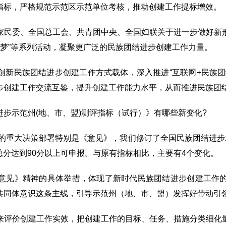
指标，严格规范示范区示范单位考核，推动创建工作提标增效。
家民委、全国总工会、共青团中央、全国妇联关于进一步做好新
筑梦”等系列活动，凝聚更广泛的民族团结进步创建工作力量。
创新民族团结进步创建工作方式载体，深入推进“互联网+民族团
步创建工作交流互鉴，提升创建工作能力水平，从而推进民族团
步示范州(地、市、盟)测评指标（试行）》有哪些新变化?
作的重大决策部署特别是《意见》，我们修订了全国民族团结进
，总分达到90分以上可申报。与原有指标相比，主要有4个变化。
意见》精神的具体举措，体现了新时代民族团结进步创建工作
共同体意识这条主线，引导示范州（地、市、盟）发挥好带动引
来评价创建工作实效，把创建工作的目标、任务、措施分类细化