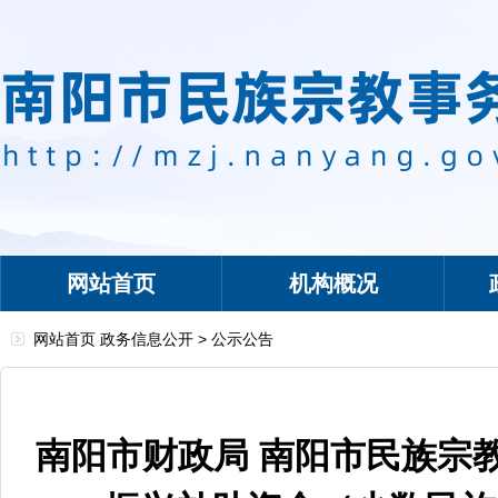
网站首页
机构概况
网站首页
政务信息公开
>
公示公告
南阳市财政局 南阳市民族宗