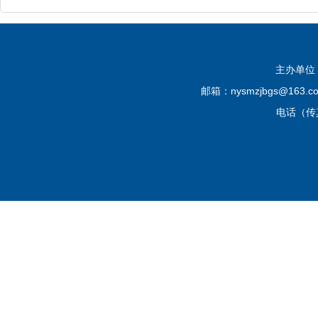
主办单位
邮箱：nysmzjbgs@16
电话（传真