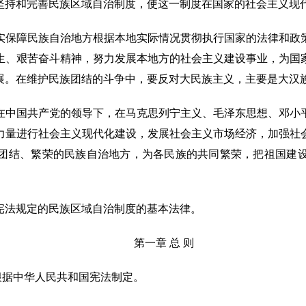
坚持和完善民族区域自治制度，使这一制度在国家的社会主义现
实保障民族自治地方根据本地实际情况贯彻执行国家的法律和政
生、艰苦奋斗精神，努力发展本地方的社会主义建设事业，为国
展。在维护民族团结的斗争中，要反对大民族主义，主要是大汉
在中国共产党的领导下，在马克思列宁主义、毛泽东思想、邓小
力量进行社会主义现代化建设，发展社会主义市场经济，加强社
团结、繁荣的民族自治地方，为各民族的共同繁荣，把祖国建
宪法规定的民族区域自治制度的基本法律。
第一章 总 则
根据中华人民共和国宪法制定。