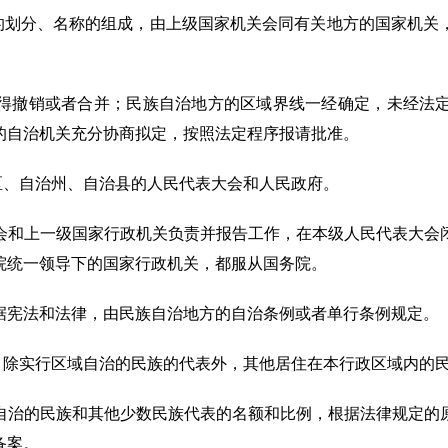
的划分、名称的组成，由上级国家机关会同有关地方的国家机关
得撤销或者合并；民族自治地方的区域界线一经确定，未经法
的自治机关充分协商拟定，按照法定程序报请批准。
区、自治州、自治县的人民代表大会和人民政府。
会和上一级国家行政机关负责并报告工作，在本级人民代表大会
院统一领导下的国家行政机关，都服从国务院。
据宪法和法律，由民族自治地方的自治条例或者单行条例规定。
，除实行区域自治的民族的代表外，其他居住在本行政区域内的
自治的民族和其他少数民族代表的名额和比例，根据法律规定的
备案。