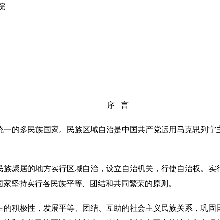
院
序 言
统一的多民族国家。民族区域自治是中国共产党运用马克思列宁
民族聚居的地方实行区域自治，设立自治机关，行使自治权。实
国家坚持实行各民族平等、团结和共同繁荣的原则。
主的积极性，发展平等、团结、互助的社会主义民族关系，巩固