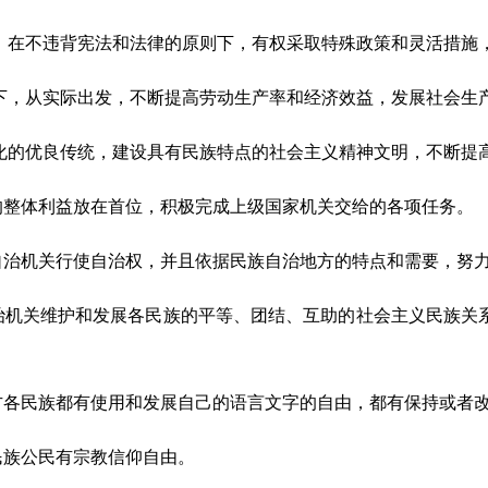
，在不违背宪法和法律的原则下，有权采取特殊政策和灵活措施
下，从实际出发，不断提高劳动生产率和经济效益，发展社会生
化的优良传统，建设具有民族特点的社会主义精神文明，不断提
的整体利益放在首位，积极完成上级国家机关交给的各项任务。
自治机关行使自治权，并且依据民族自治地方的特点和需要，努
治机关维护和发展各民族的平等、团结、互助的社会主义民族关
方各民族都有使用和发展自己的语言文字的自由，都有保持或者
民族公民有宗教信仰自由。