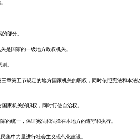
治。
。
离的部分。
机关是国家的一级地方政权机关。
原则。
第三章第五节规定的地方国家机关的职权，同时依照宪法和本法
方国家机关的职权，同时行使自治权。
国家的统一，保证宪法和法律在本地方的遵守和执行。
人民集中力量进行社会主义现代化建设。