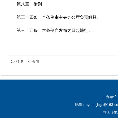
第八章 附则
第三十四条 本条例由中央办公厅负责解释。
第三十五条 本条例自发布之日起施行。
打印
关闭
主办单位
邮箱：nysmzjbgs@16
电话（传真