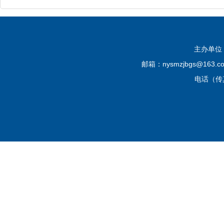
主办单位
邮箱：nysmzjbgs@16
电话（传真