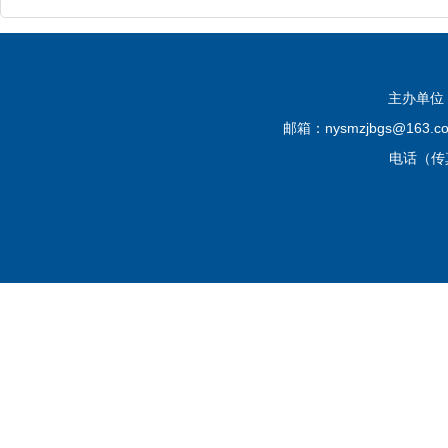
主办单位
邮箱：nysmzjbgs@16
电话（传真