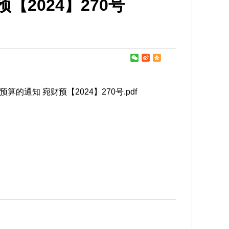
2024】270号
知 宛财预【2024】270号.pdf