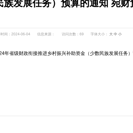
族发展任务）预算的通知 宛财预【
时间：2024-06-04
信息来源：
访问次数：69
字体大小：
大
中
小
4年省级财政衔接推进乡村振兴补助资金（少数民族发展任务）预算的通