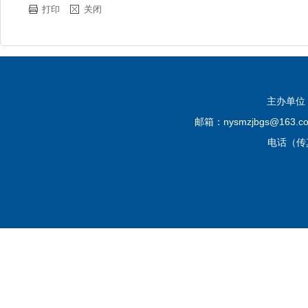
打印
关闭
主办单位
邮箱：nysmzjbgs@16
电话（传真