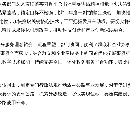
区各部门深入贯彻落实习近平总书记重要讲话精神和党中央决策
紧迫感，锚定目标不松懈，以“十年磨一剑”的坚定决心，加快推
先地位，加快突破关键核心技术，牢牢把握发展主动权。要切实将
化科技成果转化机制改革，推动科技创新和产业创新深度融合。
动政务服务理念转变、流程重塑、部门协同，便利了群众和企业办
重点事项全面落实，结合群众和企业反映突出的问题优化拓展事项
化数字技术赋能，持续完善全国一体化政务服务平台功能，破除数
会议指出，制定专门行政法规推动农村公路事业发展，对于促进
级要求的农村公路，抓紧升级改造、尽快实现达标。要压实建设
公路使用寿命。