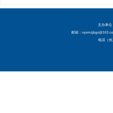
主办单位
邮箱：nysmzjbgs@16
电话（传真