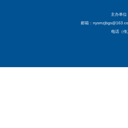
主办单位
邮箱：nysmzjbgs@16
电话（传真