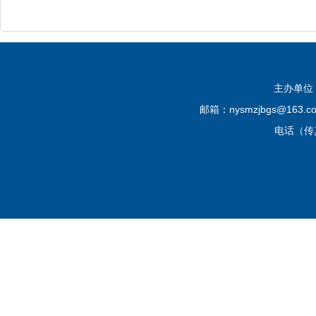
主办单位
邮箱：nysmzjbgs@16
电话（传真