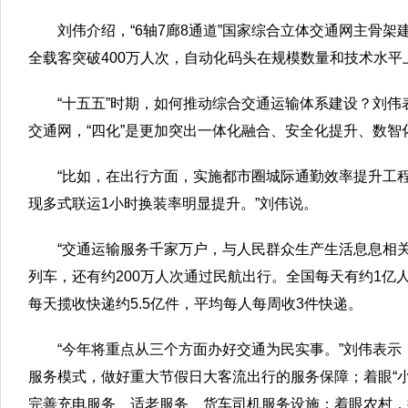
刘伟介绍，“6轴7廊8通道”国家综合立体交通网主骨架
全载客突破400万人次，自动化码头在规模数量和技术水平
“十五五”时期，如何推动综合交通运输体系建设？刘伟表
交通网，“四化”是更加突出一体化融合、安全化提升、数智
“比如，在出行方面，实施都市圈城际通勤效率提升工
现多式联运1小时换装率明显提升。”刘伟说。
“交通运输服务千家万户，与人民群众生产生活息息相关
列车，还有约200万人次通过民航出行。全国每天有约1亿
每天揽收快递约5.5亿件，平均每人每周收3件快递。
“今年将重点从三个方面办好交通为民实事。”刘伟表
服务模式，做好重大节假日大客流出行的服务保障；着眼“
完善充电服务、适老服务、货车司机服务设施；着眼农村，