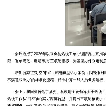
会议通报了2026年以来全县热线工单办理情况，直
限、退单规范、延期审批”三项硬指标，为基层办件划定制
培训摒弃“空对空”形式，精选典型诉求案例，围绕限
不满意即重办”的标准化流程，精准补齐一线人员业务短板
会上，崔国栋传达了县委、县政府主要领导关于热线工作
热线工作从“回应”向“解决”深度转型，并提出三项硬核要求
难点堵点。
针对高频诉求和复杂问题，建立专班统筹协调与