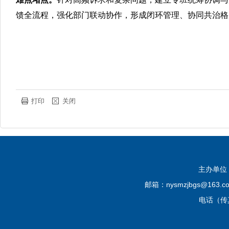
馈全流程，强化部门联动协作，形成闭环管理、协同共治格
打印
关闭
主办单位
邮箱：nysmzjbgs@16
电话（传真