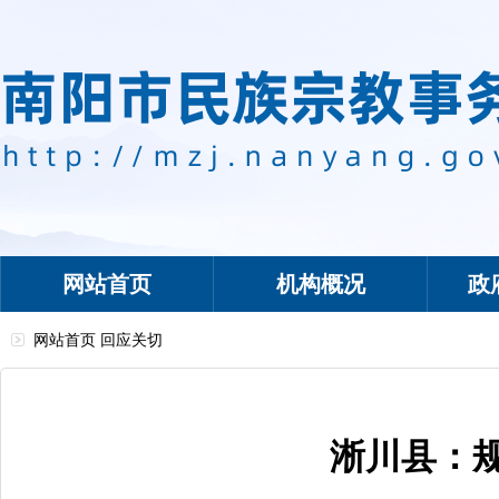
网站首页
机构概况
政
网站首页
回应关切
淅川县：规