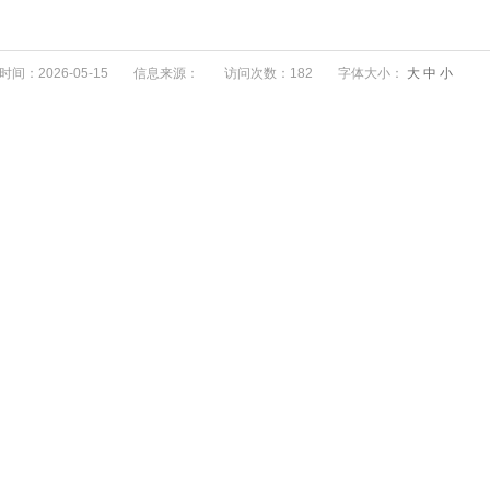
间：2026-05-15
信息来源：
访问次数：182
字体大小：
大
中
小