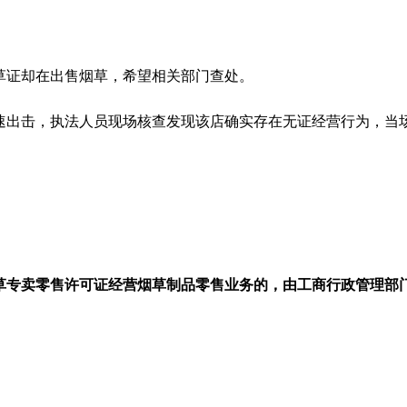
草证却在出售烟草，希望相关部门查处。
速出击，执法人员现场核查发现该店确实存在无证经营行为，当
草专卖零售许可证经营烟草制品零售业务的，由工商行政管理部