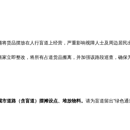
铺将货品摆放在人行盲道上经营，严重影响视障人士及周边居民
商家立即整改，将所有占道货品搬离，并加强该路段巡查，确保
城市道路（含盲道）摆摊设点、堆放物料。
请为盲道留出“绿色通