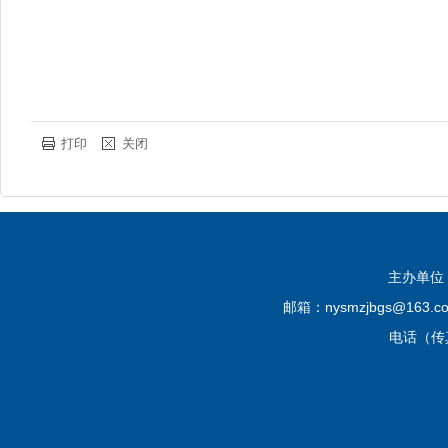
打印
关闭
主办单位
邮箱：nysmzjbgs@16
电话（传真