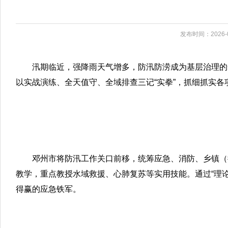
发布时间：2026-0
汛期临近，强降雨天气增多，防汛防涝成为基层治理的一
以实战演练、全天值守、全域排查三记“实拳”，抓细抓实各
邓州市将防汛工作关口前移，统筹应急、消防、乡镇（
教学，重点教授水域救援、心肺复苏等实用技能。通过“理
得赢的应急铁军。