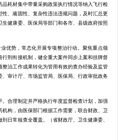
药品耗材集中带量采购政策执行情况等纳入飞行检
型性、顽固性、复杂性违法违规问题，及时汇总更
卫生健康委、医保局等部门和各市、县级政府按照
专业优势，常态化开展专项整治行动。聚焦重点领
善行刑衔接机制，健全重大案件同步上案和挂牌督
项整治工作成果转化为管用有效的查办经验及监管
委、审计厅、市场监管局、医保局、行政审批政务
平。合理制定并严格执行年度监督检查计划，加强
药机构，由医保部门根据工作需要，联合财政、卫
做到日常核查全覆盖。（省财政厅、卫生健康委、