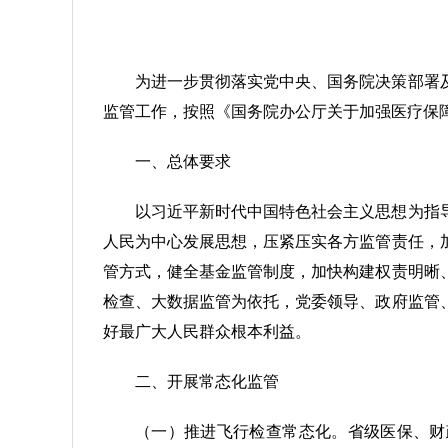
为进一步贯彻落实党中央、国务院决策部署
监管工作，按照《国务院办公厅关于加强医疗保障
一、总体要求
以习近平新时代中国特色社会主义思想为指
人民为中心发展思想，压紧压实各方监管责任，
管方式，健全基金监管制度，加快构建权责明晰
检查、大数据监管为依托，党委领导、政府监管
好最广大人民群众根本利益。
二、开展常态化监管
（一）推进飞行检查常态化。省级医保、财