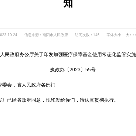
知
3-10-24
信息来源：南阳市人民政府
访问次数：145
字体大小：
大
中
人民政府办公厅关于印发加强医疗保障基金使用常态化监管实施
豫政办〔2023〕55号
管委会，省人民政府各部门：
案》已经省政府同意，现印发给你们，请认真贯彻执行。