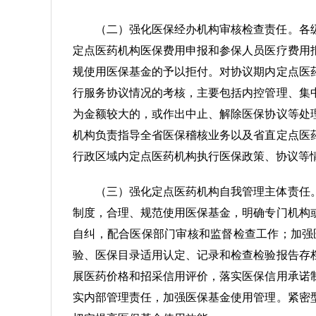
（二）强化医保经办机构审核检查责任。各
定点医药机构医保费用申报和参保人员医疗费用
规使用医保基金的予以拒付。对协议期内定点医
行服务协议情况的考核，主要包括内控管理、集
为金额较大的，或作出中止、解除医保协议等处
机构负责指导全省医保稽核业务以及省直定点医
行政区域内定点医药机构执行医保政策、协议等
（三）强化定点医药机构自我管理主体责任
制度，合理、规范使用医保基金，明确专门机构
自纠，配合医保部门审核和监督检查工作；加强
验、医保目录适用认定、记录和检查检验报告存
展医药价格和招采信用评价，落实医保信用承诺
实内部管理责任，加强医保基金使用管理。紧密