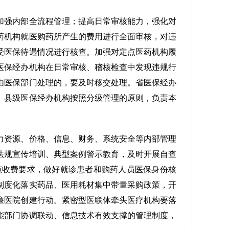
加强内部全流程管理；提高日常审核能力，强化对
药机构就医购药所产生的费用进行全面审核，对违
受医保待遇情况进行核查。加强对定点医药机构履
医保经办机构在日常审核、稽核检查中发现违规行
由医保部门处理的，要及时移交处理。省医保经办
、县级医保经办机构按照分级管理的原则，负责本
力资源、价格、信息、财务、系统安全等内部管理
法规宣传培训、典型案例警示教育，及时开展自查
范收费要求，做好就诊患者和购药人员医保身份核
制度化落实药品、医用耗材集中带量采购政策，开
廉医院创建行动。紧密型医联体牵头医疗机构要落
能部门协调联动、信息技术有效支撑的管理制度，