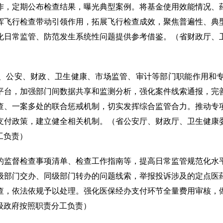
作，定期公布检查结果，曝光典型案例。将基金使用效能情况、
挥飞行检查带动引领作用，拓展飞行检查成效，聚焦普遍性、典
化日常监管、防范发生系统性问题提供参考借鉴。（省财政厅、
、公安、财政、卫生健康、市场监管、审计等部门职能作用和
平台，加强部门间数据共享和监测分析，强化案件线索通报，完
查、一案多处的联合惩戒机制，切实发挥综合监管合力。推动专
支付政策，建立健全相关机制。（省公安厅、财政厅、卫生健康
工负责）
的监督检查事项清单、检查工作指南等，提高日常监管规范化水
级部门交办、同级部门转办的问题线索，举报投诉涉及的定点医
查，依法依规予以处理。强化医保经办支付环节全量费用审核，
级政府按照职责分工负责）