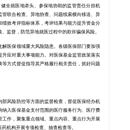
，健全就医地牵头、参保地协助的监管责任分担机
监管联合检查、异地协查、问题线索横向移送、异
和绩效考评指标体系，考评结果与能力提升资金分
核、监督，防范异地就医过程中的欺诈骗保风险。
化解医保领域重大风险隐患。各级医保部门要加强
提升应对重大事项能力。对医保基金监管政策落实
谈等方式督促指导其严格履行相关责任，抓好问题
内部风险防控等方面的监督检查，督促医保经办机
构纳入医保基金支付范围的医疗服务行为、医疗费
管工作，聚集重点领域、重点内容、重点行为开展
医药机构开展专项检查、抽查检查等。