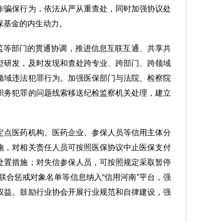
诈骗保行为，依法从严从重查处，同时加强协议处
保基金的内生动力。
监等部门的贯通协调，推进信息互联互通、共享共
型研发，及时发现和查处跨专业、跨部门、跨领域
领域违法犯罪行为。加强医保部门与法院、检察院
职务犯罪的问题线索移送纪检监察机关处理，建立
定点医药机构、医药企业、参保人员等信用主体分
施，对相关责任人员可按照医保协议中止医保支付
处置措施；对失信参保人员，可按照规定采取暂停
合惩戒对象名单等信息纳入“信用河南”平台，强
权益。鼓励行业协会开展行业规范和自律建设，强