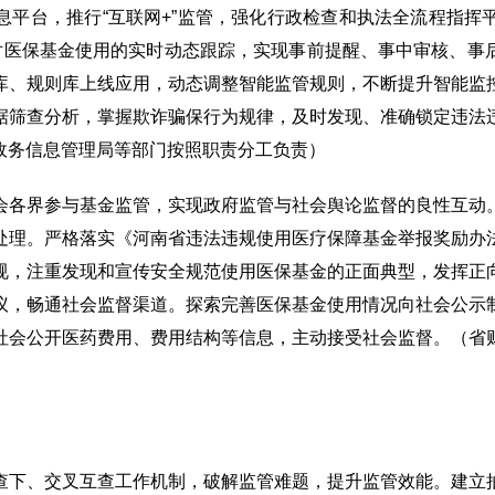
息平台，推行“互联网+”监管，强化行政检查和执法全流程指挥
强对医保基金使用的实时动态跟踪，实现事前提醒、事中审核、事
库、规则库上线应用，动态调整智能监管规则，不断提升智能监
据筛查分析，掌握欺诈骗保行为规律，及时发现、准确锁定违法
政务信息管理局等部门按照职责分工负责）
会各界参与基金监管，实现政府监管与社会舆论监督的良性互动
处理。严格落实《河南省违法违规使用医疗保障基金举报奖励办
规，注重发现和宣传安全规范使用医保基金的正面典型，发挥正
议，畅通社会监督渠道。探索完善医保基金使用情况向社会公示
社会公开医药费用、费用结构等信息，主动接受社会监督。（省
查下、交叉互查工作机制，破解监管难题，提升监管效能。建立