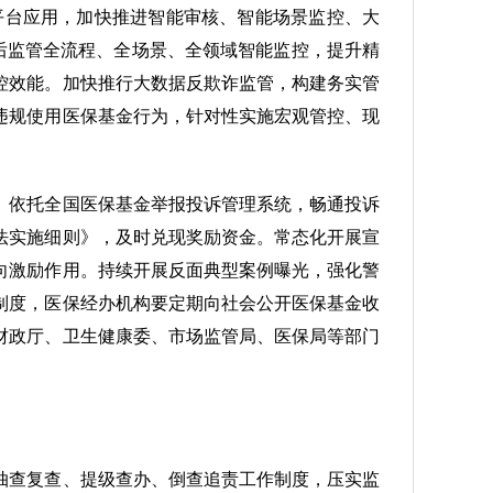
平台应用，加快推进智能审核、智能场景监控、大
后监管全流程、全场景、全领域智能监控，提升精
控效能。加快推行大数据反欺诈监管，构建务实管
违规使用医保基金行为，针对性实施宏观管控、现
。依托全国医保基金举报投诉管理系统，畅通投诉
法实施细则》，及时兑现奖励资金。常态化开展宣
向激励作用。持续开展反面典型案例曝光，强化警
制度，医保经办机构要定期向社会公开医保基金收
财政厅、卫生健康委、市场监管局、医保局等部门
抽查复查、提级查办、倒查追责工作制度，压实监