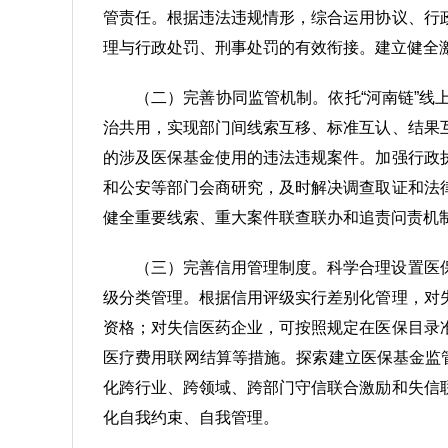
管责任。根据违法违规情形，综合运用协议、行
理与行政处罚、刑事处罚的有效衔接。建立健全
（二）完善协同监管机制。依托“河南链”
治共用，实现部门间线索互移、标准互认、结果
的涉及医保基金使用的违法违规案件。加强行政
和公安等部门会商研究，及时解决调查取证和法
健全重要线索、重大案件联查联办和追责问责机
（三）完善信用管理制度。科学合理设置医
级分类管理。根据信用评级实行差别化管理，对
资格；对失信医药企业，可按照规定在医保目录
医疗费用联网结算等措施。探索建立医保基金监
化跨行业、跨领域、跨部门守信联合激励和失信
化自我约束、自我管理。