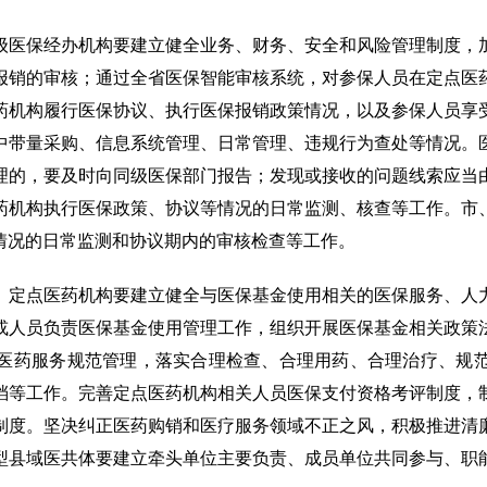
级医保经办机构要建立健全业务、财务、安全和风险管理制度，
报销的审核；通过全省医保智能审核系统，对参保人员在定点医
药机构履行医保协议、执行医保报销政策情况，以及参保人员享
中带量采购、信息系统管理、日常管理、违规行为查处等情况。
理的，要及时向同级医保部门报告；发现或接收的问题线索应当
药机构执行医保政策、协议等情况的日常监测、核查等工作。市
情况的日常监测和协议期内的审核检查等工作。
。定点医药机构要建立健全与医保基金使用相关的医保服务、人
或人员负责医保基金使用管理工作，组织开展医保基金相关政策
医药服务规范管理，落实合理检查、合理用药、合理治疗、规
档等工作。完善定点医药机构相关人员医保支付资格考评制度，
制度。坚决纠正医药购销和医疗服务领域不正之风，积极推进清
型县域医共体要建立牵头单位主要负责、成员单位共同参与、职