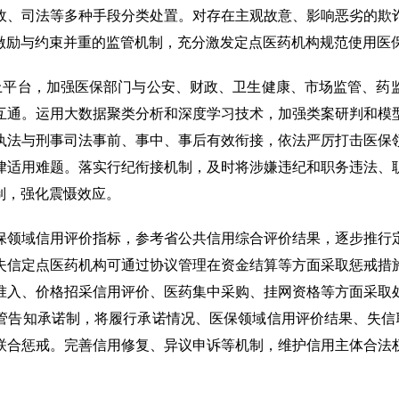
政、司法等多种手段分类处置。对存在主观故意、影响恶劣的欺
激励与约束并重的监管机制，充分激发定点医药机构规范使用医
线上平台，加强医保部门与公安、财政、卫生健康、市场监管、药
互通。运用大数据聚类分析和深度学习技术，加强类案研判和模
执法与刑事司法事前、事中、事后有效衔接，依法严厉打击医保
律适用难题。落实行纪衔接机制，及时将涉嫌违纪和职务违法、
制，强化震慑效应。
保领域信用评价指标，参考省公共信用综合评价结果，逐步推行
失信定点医药机构可通过协议管理在资金结算等方面采取惩戒措
准入、价格招采信用评价、医药集中采购、挂网资格等方面采取
管告知承诺制，将履行承诺情况、医保领域信用评价结果、失信联
联合惩戒。完善信用修复、异议申诉等机制，维护信用主体合法