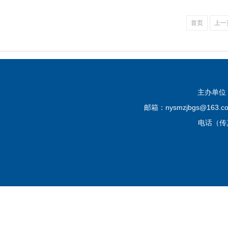
首页
上一
主办单位
邮箱：nysmzjbgs@16
电话（传真