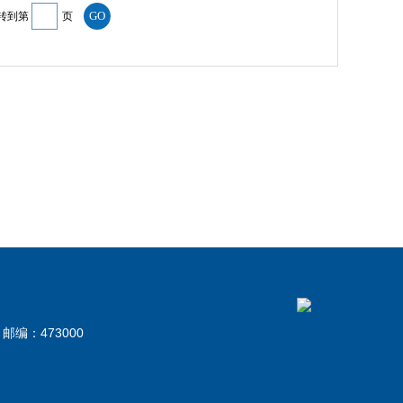
转到第
页
邮编：473000